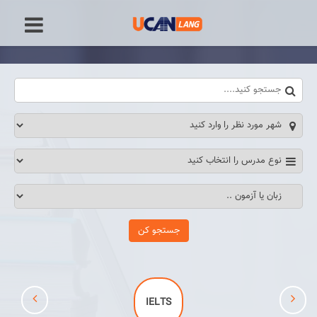
IELTS