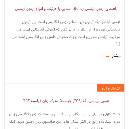
راهنمای آزمون آیلتس (Ietls)، آشنایی با جزئیات و انواع آزمون آیلتس
آزمون آیلتس یک آزمون بین المللی زبان انگلیسی است این آزمون
بریتانیایی بوده و از این نظر در برابر تافل که ازمونی آمریکایی است قرار
میگیرد. آیلتس معیاری است جهت سنجش دانش زبان انگلیسی اشخاصی
[…]
بیشتر
2019-06-28
آزمون تی سی اف (TCF) چیست؟ مدرک زبان فرانسه TCF
کانادا دارای دو زبان رسمی انگلیسی و فرانسوی است که زبان انگلیسی زبان
مورد استفاده و رایج در اکثر استان ها و زبان فرانسوی زبان اصلی مردم کبک