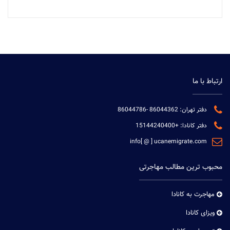
ارتباط با ما
دفتر تهران:
86044362
-
86044786
دفتر کانادا:
+15144240400
info[ @ ] ucanemigrate.com
محبوب ترین مطالب مهاجرتی
مهاجرت به کانادا
ویزای کانادا