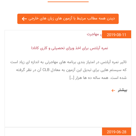
دیدن همه مطالب مرتبط با آزمون های زبان های خارجی
2019-08-11
نمره آیلتس برای اخذ ویزای تحصیلی و کاری کانادا
تاثیر نمره آیلتس در امتیاز بندی برنامه های مهاجرتی به اندازه ای زیاد است
که سیستم هایی برای تبدیل این آزمون به معادل CLB آن در نظر گرفته
شده است. همه ساله ده ها هزار […]
بیشتر
2019-06-28